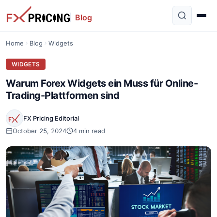
Blog
Home
Blog
Widgets
WIDGETS
Warum Forex Widgets ein Muss für Online-
Trading-Plattformen sind
FX Pricing Editorial
October 25, 2024
4 min read